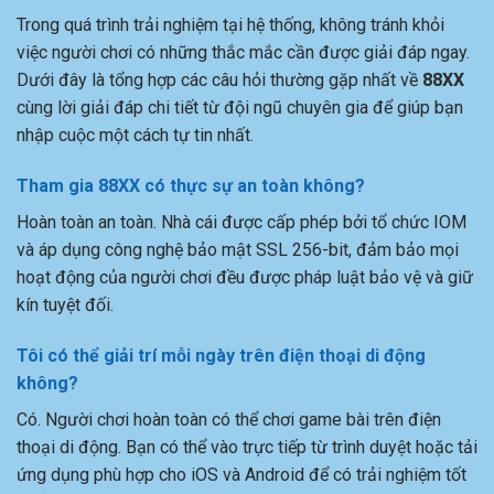
Trong quá trình trải nghiệm tại hệ thống, không tránh khỏi
việc người chơi có những thắc mắc cần được giải đáp ngay.
Dưới đây là tổng hợp các câu hỏi thường gặp nhất về
88XX
cùng lời giải đáp chi tiết từ đội ngũ chuyên gia để giúp bạn
nhập cuộc một cách tự tin nhất.
Tham gia 88XX có thực sự an toàn không?
Hoàn toàn an toàn. Nhà cái được cấp phép bởi tổ chức IOM
và áp dụng công nghệ bảo mật SSL 256-bit, đảm bảo mọi
hoạt động của người chơi đều được pháp luật bảo vệ và giữ
kín tuyệt đối.
Tôi có thể giải trí mỗi ngày trên điện thoại di động
không?
Có. Người chơi hoàn toàn có thể chơi game bài trên điện
thoại di động. Bạn có thể vào trực tiếp từ trình duyệt hoặc tải
ứng dụng phù hợp cho iOS và Android để có trải nghiệm tốt