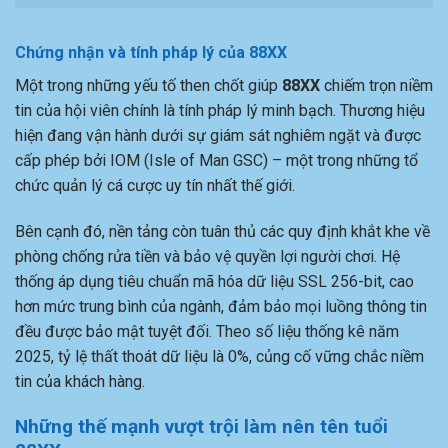
Chứng nhận và tính pháp lý của 88XX
Một trong những yếu tố then chốt giúp
88XX
chiếm trọn niềm
tin của hội viên chính là tính pháp lý minh bạch. Thương hiệu
hiện đang vận hành dưới sự giám sát nghiêm ngặt và được
cấp phép bởi IOM (Isle of Man GSC) – một trong những tổ
chức quản lý cá cược uy tín nhất thế giới.
Bên cạnh đó, nền tảng còn tuân thủ các quy định khắt khe về
phòng chống rửa tiền và bảo vệ quyền lợi người chơi. Hệ
thống áp dụng tiêu chuẩn mã hóa dữ liệu SSL 256-bit, cao
hơn mức trung bình của ngành, đảm bảo mọi luồng thông tin
đều được bảo mật tuyệt đối. Theo số liệu thống kê năm
2025, tỷ lệ thất thoát dữ liệu là 0%, củng cố vững chắc niềm
tin của khách hàng.
Những thế mạnh vượt trội làm nên tên tuổi