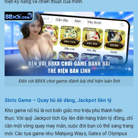
hiện kỹ năng và chiến thuật của mình.
Đến với 88XX chơi game đánh bài thể hiện bản lĩnh
Slots Game – Quay hũ dễ dàng, Jackpot tiền tỷ
Kho game nổ hũ là nơi biến giấc mơ triệu phú thành hiện
thực. Với quỹ Jackpot tích lũy lên đến hàng trăm tỷ đồng, chỉ
cần một vòng quay may mắn, cuộc đời bạn có thể sang trang
mới. Các tựa game như Mahjong Ways, Gates of Olympus