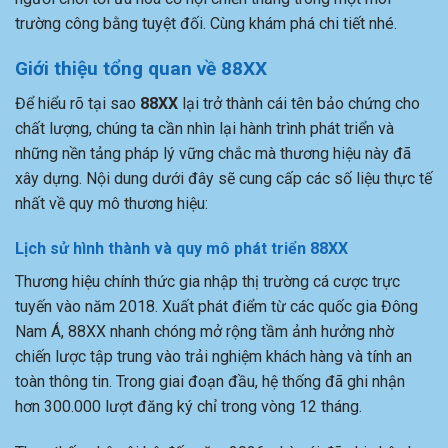
trường công bằng tuyệt đối. Cùng khám phá chi tiết nhé.
Giới thiệu tổng quan về 88XX
Để hiểu rõ tại sao
88XX
lại trở thành cái tên bảo chứng cho
chất lượng, chúng ta cần nhìn lại hành trình phát triển và
những nền tảng pháp lý vững chắc mà thương hiệu này đã
xây dựng. Nội dung dưới đây sẽ cung cấp các số liệu thực tế
nhất về quy mô thương hiệu:
Lịch sử hình thành và quy mô phát triển 88XX
Thương hiệu chính thức gia nhập thị trường cá cược trực
tuyến vào năm 2018. Xuất phát điểm từ các quốc gia Đông
Nam Á, 88XX nhanh chóng mở rộng tầm ảnh hưởng nhờ
chiến lược tập trung vào trải nghiệm khách hàng và tính an
toàn thông tin. Trong giai đoạn đầu, hệ thống đã ghi nhận
hơn 300.000 lượt đăng ký chỉ trong vòng 12 tháng.