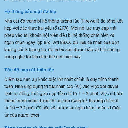
Hệ thống bảo mật đa lớp
Nhà cái đã trang bị hệ thống tường lửa (Firewall) đa tầng kết
hợp với xác thực hai yếu tố (2FA). Mọi nỗ lực truy cập trái
phép vào tài khoản hội viên đều bị hệ thống phát hiện và
ngăn chặn ngay lập tức. Với 88XX, dữ liệu cá nhân của bạn
không chỉ là thông tin, đó là tài sản được bảo vệ bởi những
công nghệ tối tân nhất thế giới hiện nay.
Tốc độ nạp rút thần tốc
Điểm tạo nên sự khác biệt lớn nhất chính là quy trình thanh
toán. Nhờ ứng dụng trí tuệ nhân tạo (AI) vào việc xét duyệt
lệnh tự động, thời gian nạp tiền chỉ từ 1 – 2 phút. Việc rút tiền
thắng cược cũng được tối ưu hóa đáng kể, thường chỉ mất
từ 10 – 20 phút để tiền về tài khoản ngân hàng hoặc ví điện
tử của người chơi.