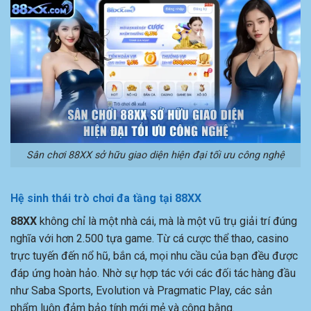
Sân chơi 88XX sở hữu giao diện hiện đại tối ưu công nghệ
Hệ sinh thái trò chơi đa tầng tại 88XX
88XX
không chỉ là một nhà cái, mà là một vũ trụ giải trí đúng
nghĩa với hơn 2.500 tựa game. Từ cá cược thể thao, casino
trực tuyến đến nổ hũ, bắn cá, mọi nhu cầu của bạn đều được
đáp ứng hoàn hảo. Nhờ sự hợp tác với các đối tác hàng đầu
như Saba Sports, Evolution và Pragmatic Play, các sản
phẩm luôn đảm bảo tính mới mẻ và công bằng.